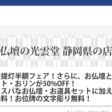
仏壇の光雲堂 静岡県の
盆提灯半額フェア！さらに、お仏壇
ト・おリンが50%OFF！
コスパなお仏壇・お道具セットに加
無料！お位牌の文字彫り無料！