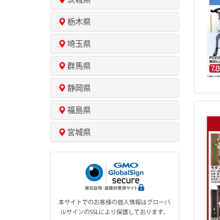
栃木県
埼玉県
群馬県
静岡県
福島県
宮城県
本サイトでのお客様の個人情報はグローバ
ルサインのSSLにより保護しております。