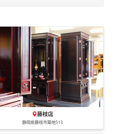
藤枝店
静岡県藤枝市築地513