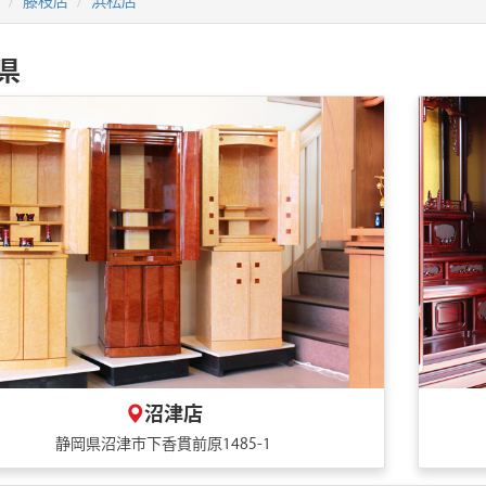
藤枝店
浜松店
県
沼津店
静岡県沼津市下香貫前原1485-1