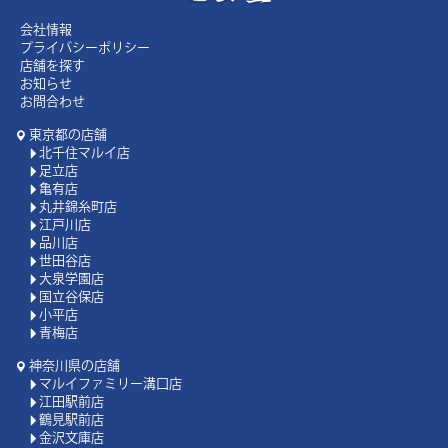
会社情報
プライバシーポリシー
店舗を探す
お知らせ
お問合わせ
東京都の店舗
北千住マルイ店
足立店
亀有店
丸井錦糸町店
江戸川店
品川店
世田谷店
大泉学園店
国立谷保店
小平店
青梅店
神奈川県の店舗
マルイファミリー溝口店
江田駅前店
鶴見駅前店
金沢文庫店