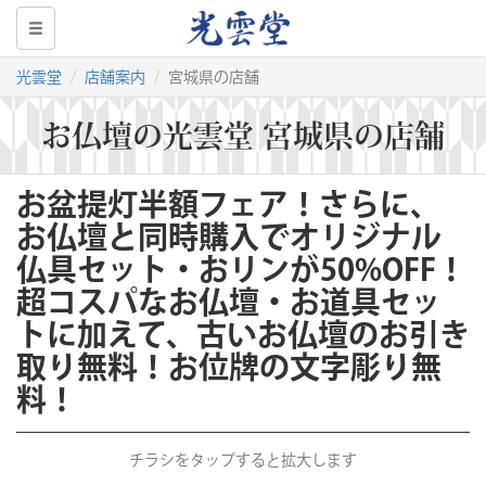
光雲堂
店舗案内
宮城県の店舗
お仏壇の光雲堂 宮城県の店舗
お盆提灯半額フェア！さらに、
お仏壇と同時購入でオリジナル
仏具セット・おリンが50%OFF！
超コスパなお仏壇・お道具セッ
トに加えて、古いお仏壇のお引き
取り無料！お位牌の文字彫り無
料！
チラシをタップすると拡大します