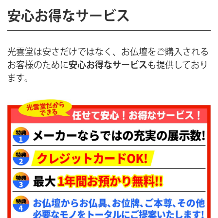
安心お得なサービス
光雲堂は安さだけではなく、お仏壇をご購入される
お客様のために
安心お得なサービス
も提供しており
ます。