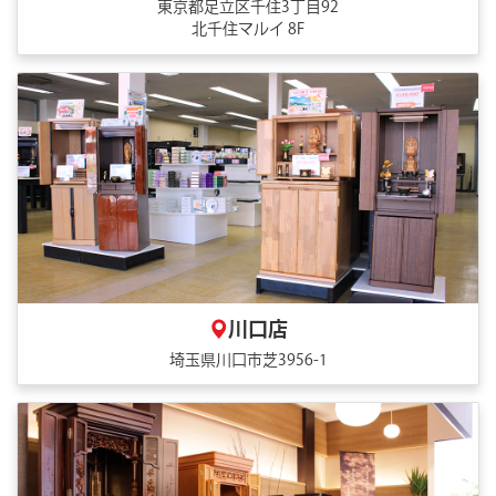
東京都足立区千住3丁目92
北千住マルイ 8F
川口店
埼玉県川口市芝3956-1