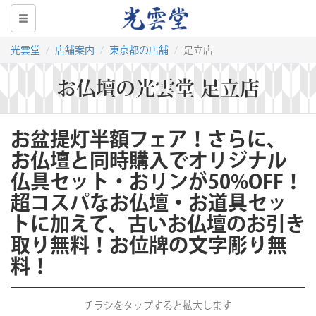
光雲堂
店舗案内
東京都の店舗
足立店
お仏壇の光雲堂 足立店
お盆提灯半額フェア！さらに、
お仏壇と同時購入でオリジナル
仏具セット・おリンが50%OFF！
超コスパなお仏壇・お道具セッ
トに加えて、古いお仏壇のお引き
取り無料！お位牌の文字彫り無
料！
チラシをタップすると拡大します