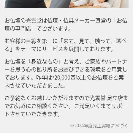
お仏壇の光雲堂は仏壇・仏具メーカー直営の「お仏
壇の専門店」でございます。
お客様の目線を第一に「来て、見て、触って、選べ
る」をテーマにサービスを展開しております。
お仏壇を「身近なもの」と考え、ご家族やパートナ
ーを思う心の拠り所をお選びできる環境をご用意し
ております。昨年は
20,000基以上のお仏壇をご案
*
内させていただきました。
ご予約なくお越しいただけますので光雲堂 足立店ま
でお気軽にご相談ください。ご満足いくまでサポー
トさせていただきます。
※2024年度売上実績に基づく