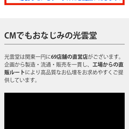
CMでもおなじみの光雲堂
光雲堂は関東一円に
69店舗の直営店
がございます。
企画から製造・流通・販売を一貫し、
工場からの直
販ルート
により高品質なお仏壇をお求めやすくご提
供しています。