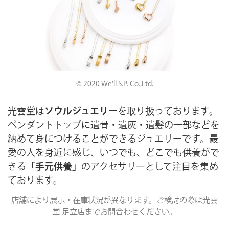
© 2020 We'll S.P. Co.,Ltd.
光雲堂は
ソウルジュエリー
を取り扱っております。
ペンダントトップに遺骨・遺灰・遺髪の一部などを
納めて身につけることができるジュエリーです。最
愛の人を身近に感じ、いつでも、どこでも供養がで
きる
「手元供養」
のアクセサリーとして注目を集め
ております。
店舗により展示・在庫状況が異なります。ご検討の際は光雲
堂 足立店までお問合わせください。