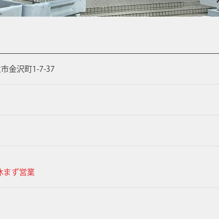
立市金沢町1-7-37
)は休まず営業