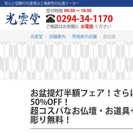
安心と信頼の光雲堂は工場直売の仏壇メーカー
受付時間
09:30 ～ 18:30
0294-34-1170
ご相談はお気軽に
お電話
ください
光雲堂
店舗案内
茨城県の店舗
日立店
お盆提灯半額フェア！さら
50%OFF！
超コスパなお仏壇・お道具
彫り無料！