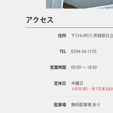
アクセス
住所
〒316-0015 茨城県日
TEL
0294-34-1170
営業時間
09:30 ～ 18:30
定休日
木曜日
※8/6(木)・8/13(木
駐車場
無料駐車場 あり