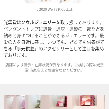
c 2020 We'll S.P. Co.,Ltd.
光雲堂は
ソウルジュエリー
を取り扱っております。
ペンダントトップに遺骨・遺灰・遺髪の一部などを
納めて身につけることができるジュエリーです。最
愛の人を身近に感じ、いつでも、どこでも供養がで
きる
「手元供養」
のアクセサリーとして注目を集め
ております。
店舗により展示・在庫状況が異なります。ご検討の際は光雲
堂 市原店までお問合わせください。