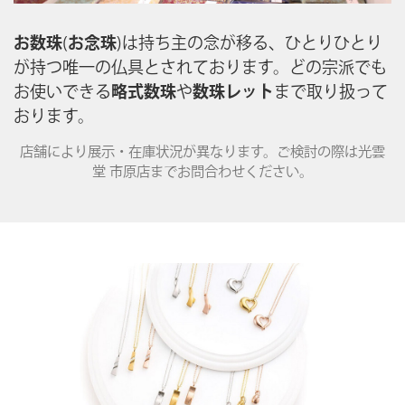
お数珠
(
お念珠
)は持ち主の念が移る、ひとりひとり
が持つ唯一の仏具とされております。どの宗派でも
お使いできる
略式数珠
や
数珠レット
まで取り扱って
おります。
店舗により展示・在庫状況が異なります。ご検討の際は光雲
堂 市原店までお問合わせください。