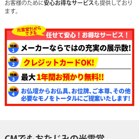
お客様のために
安心お得なサービス
も提供しており
ます。
CMでもおなじみの光雲堂