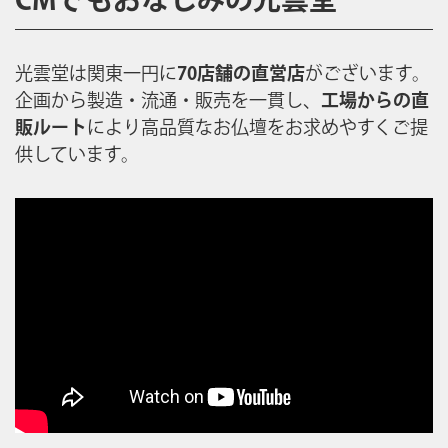
光雲堂は関東一円に
70店舗の直営店
がございます。
企画から製造・流通・販売を一貫し、
工場からの直
販ルート
により高品質なお仏壇をお求めやすくご提
供しています。